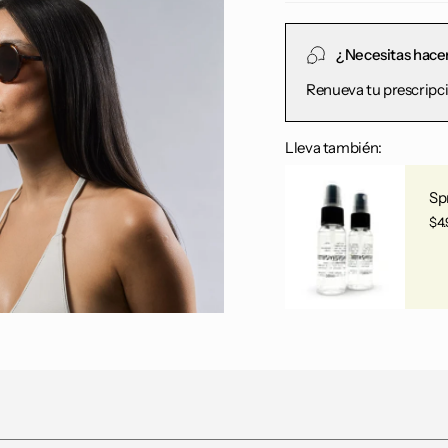
¿Necesitas hace
Renueva tu prescripci
Lleva también:
Sp
$4