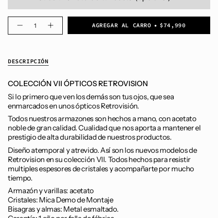
Cantidad
AGREGAR AL CARRO
$74,990
DESCRIPCIÓN
COLECCIÓN VII ÓPTICOS RETROVISION
Si lo primero que ven los demás son tus ojos, que sea
enmarcados en unos ópticos Retrovisión.
Todos nuestros armazones son hechos a mano, con acetato
noble de gran calidad. Cualidad que nos aporta a mantener el
prestigio de alta durabilidad de nuestros productos.
Diseño atemporal y atrevido. Así son los nuevos modelos de
Retrovision en su colección VII. Todos hechos para resistir
multiples espesores de cristales y acompañarte por mucho
tiempo.
Armazón y varillas: acetato
Cristales: Mica Demo de Montaje
Bisagras y almas: Metal esmaltado.