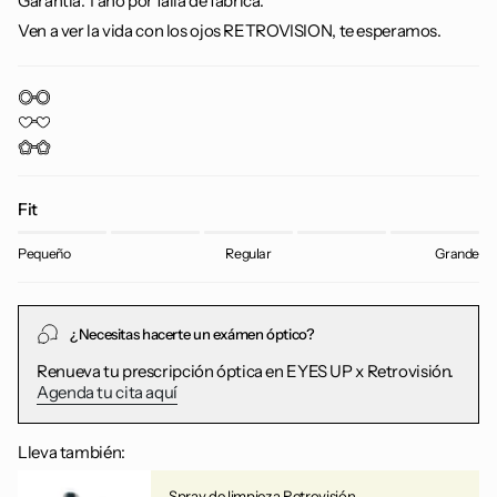
Garantía: 1 año por falla de fábrica.
Ven a ver la vida con los ojos RETROVISION, te esperamos.
Fit
Pequeño
Regular
Grande
¿Necesitas hacerte un exámen óptico?
Renueva tu prescripción óptica en EYES UP x Retrovisión.
Agenda tu cita aquí
Lleva también:
Spray de limpieza Retrovisión