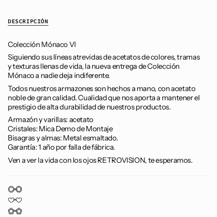
DESCRIPCIÓN
Colección Mónaco VI
Siguiendo sus líneas atrevidas de acetatos de colores, tramas
y texturas llenas de vida, la nueva entrega de Colección
Mónaco a nadie deja indiferente.
Todos nuestros armazones son hechos a mano, con acetato
noble de gran calidad. Cualidad que nos aporta a mantener el
prestigio de alta durabilidad de nuestros productos.
Armazón y varillas: acetato
Cristales: Mica Demo de Montaje
Bisagras y almas: Metal esmaltado.
Garantía: 1 año por falla de fábrica.
Ven a ver la vida con los ojos RETROVISION, te esperamos.