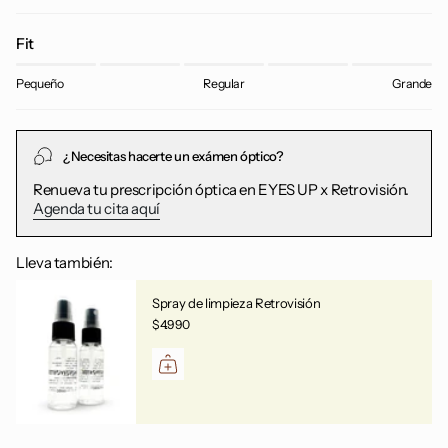
Fit
Pequeño
Regular
Grande
¿Necesitas hacerte un exámen óptico?
Renueva tu prescripción óptica en EYES UP x Retrovisión.
Agenda tu cita aquí
Lleva también:
Spray de limpieza Retrovisión
$4.990