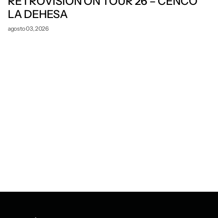
RETROVISION ON TOUR 26 – CENCO
LA DEHESA
agosto 03, 2026