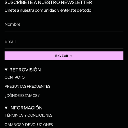
SUSCRÍBETE A NUESTRO NEWSLETTER
Unete a nuestra comunidad y entérate de todo!
ENVIAR
RETROVISIÓN
CONTACTO
PREGUNTAS FRECUENTES
¿DÓNDE ESTAMOS?
INFORMACIÓN
TÉRMINOS Y CONDICIONES
CAMBIOS Y DEVOLUCIONES